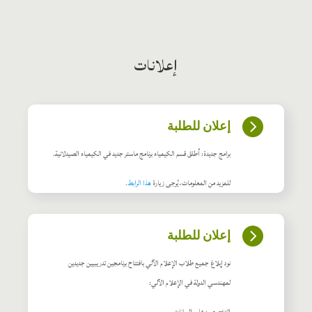
إعلانات

إعلان للطلبة
برامج جديدة: أطلق قسم الكيمياء برنامج ماستر جديد في الكيمياء الصيدلانية.
للمزيد من المعلومات، يُرجى زيارة
هذا الرابط.

إعلان للطلبة
نود إبلاغ جميع طلاب الإعلام الآلي بافتتاح برنامجين تدريبيين جديدين
لمهندسي الدولة في الإعلام الآلي: