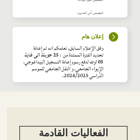
التخصص: علوم البيانات
التخصص: أمن الحاسوب

إعلان هام
وفق الإعلام السابق, نعلمكم انه تم إعادة
تحديد الفترة الممتدة من :
25 جويلة الى غاية
05 اوت
لدفع رسوم إعادة التسجيل البيداغوجي،
الإيواء الجامعي، و النقل الجامعي للموسم
الدّراسي 2024/2025.
الفعاليات القادمة