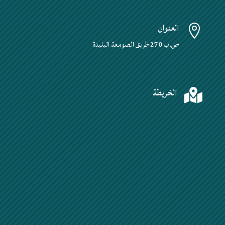
العنوان

ص.ب 270 طريق الصومعة البليدة
الخريطة
