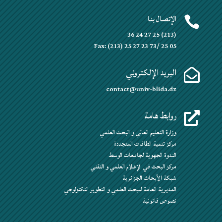
الإتصال بنا

(213) 25 27 24 36
Fax: (213) 25 27 23 73/ 25 05
البريد الإلكتروني

contact@univ-blida.dz
روابط هامة

وزارة التعليم العالي و البحث العلمي
مركز تنمية الطاقات المتجددة
الندوة الجهوية لجامعات الوسط
مركز البحث في الإعلام العلمي و التقني
شبكة الأبحاث الجزائرية
المديرية العامة للبحث العلمي و التطوير التكنولوجي
نصوص قانونية