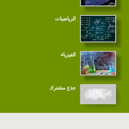
الرياضيات
الفيزياء
جذع مشترك