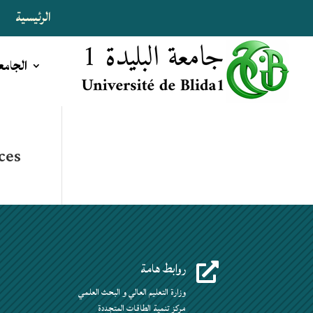
الرئيسية
ا
الجامع
ces
روابط هامة

وزارة التعليم العالي و البحث العلمي
مركز تنمية الطاقات المتجددة