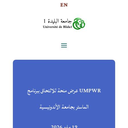
EN
UMPWR عرض منحة للالتحاق ببرنامج
الماستر بجامعة الأندونيسية
19 مايو 2026