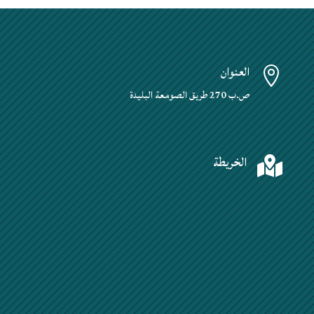
العنوان

ص.ب 270 طريق الصومعة البليدة
الخريطة
