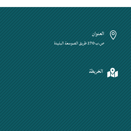
العنوان

ص.ب 270 طريق الصومعة البليدة
الخريطة
