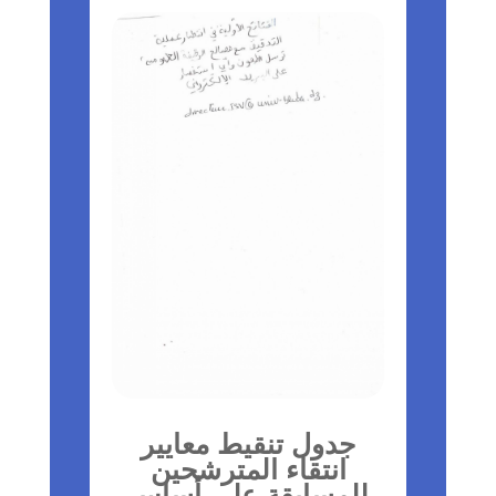
جدول تنقيط معايير
انتقاء المترشحين
للمسابقة على أساس