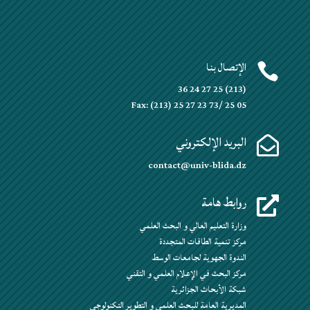
الإتصال بنا

(213) 25 27 24 36
Fax: (213) 25 27 23 73/ 25 05
البريد الإلكتروني

contact@univ-blida.dz
روابط هامة

وزارة التعليم العالي و البحث العلمي
مركز تنمية الطاقات المتجددة
الندوة الجهوية لجامعات الوسط
مركز البحث في الإعلام العلمي و التقني
شبكة الأبحاث الجزائرية
المديرية العامة للبحث العلمي و التطوير التكنولوجي