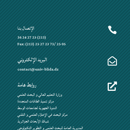
الإتصال بنا

(213) 25 27 24 36
Fax: (213) 25 27 23 73/ 25 05
البريد الإلكتروني

contact@univ-blida.dz
روابط هامة

وزارة التعليم العالي و البحث العلمي
مركز تنمية الطاقات المتجددة
الندوة الجهوية لجامعات الوسط
مركز البحث في الإعلام العلمي و التقني
شبكة الأبحاث الجزائرية
المديرية العامة للبحث العلمي و التطوير التكنولوجي