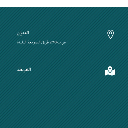
العنوان

ص.ب 270 طريق الصومعة البليدة
الخريطة
