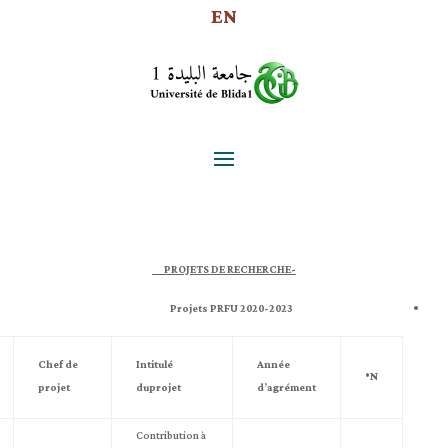
EN
-PROJETS DE RECHERCHE
Projets PRFU 2020-2023
Chef de
Intitulé
Année
N°
projet
duprojet
d’agrément
Contribution à