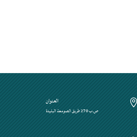
العنوان
ص.ب 270 طريق الصومعة البليدة