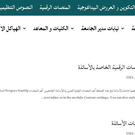
لتكوين و العروض البيداغوجية
المنصات الرقمية
النصوص التنظيمية 
ة
نيابات مدير الجامعة
الكليات و المعاهد
الهياكل الا
ات الرقمية الخاصة بالأساتذة
text inline or in the module Content settings. You can also style e
ات الأساتذة