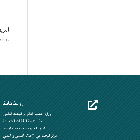
الترب
فبراير 17, 2026
روابط هامة

وزارة التعليم العالي و البحث العلمي
مركز تنمية الطاقات المتجددة
الندوة الجهوية لجامعات الوسط
مركز البحث في الإعلام العلمي و التقني