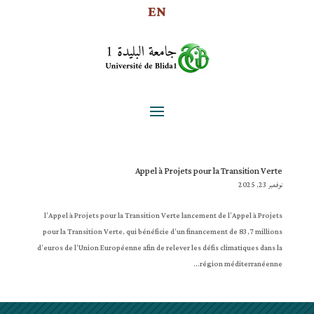
EN
Appel à Projets pour la Transition Verte
نوفمبر 23, 2025
l’Appel à Projets pour la Transition Verte lancement de l’Appel à Projets
pour la Transition Verte, qui bénéficie d’un financement de 83,7 millions
d’euros de l’Union Européenne afin de relever les défis climatiques dans la
région méditerranéenne...