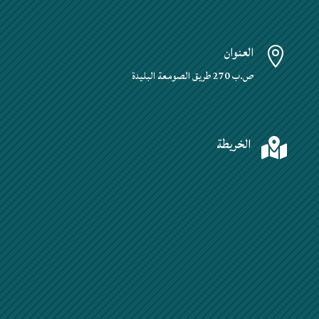
العنوان

ص.ب 270 طريق الصومعة البليدة
الخريطة
