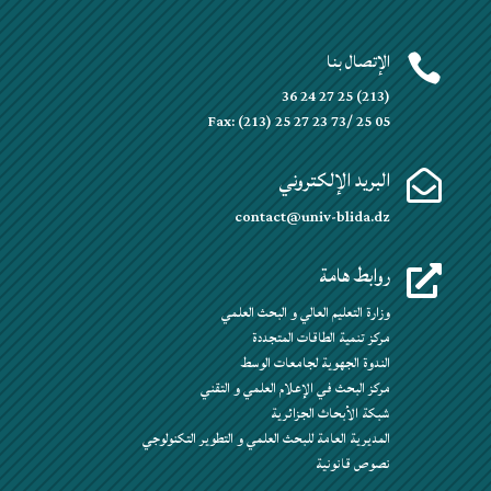
الإتصال بنا

(213) 25 27 24 36
Fax: (213) 25 27 23 73/ 25 05
البريد الإلكتروني

contact@univ-blida.dz
روابط هامة

وزارة التعليم العالي و البحث العلمي
مركز تنمية الطاقات المتجددة
الندوة الجهوية لجامعات الوسط
مركز البحث في الإعلام العلمي و التقني
شبكة الأبحاث الجزائرية
المديرية العامة للبحث العلمي و التطوير التكنولوجي
نصوص قانونية