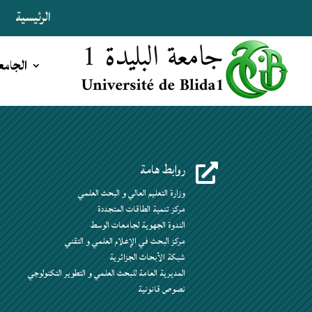
الرئيسية
ا
الجامع
روابط هامة

وزارة التعليم العالي و البحث العلمي
مركز تنمية الطاقات المتجددة
الندوة الجهوية لجامعات الوسط
مركز البحث في الإعلام العلمي و التقني
شبكة الأبحاث الجزائرية
المديرية العامة للبحث العلمي و التطوير التكنولوجي
نصوص قانونية