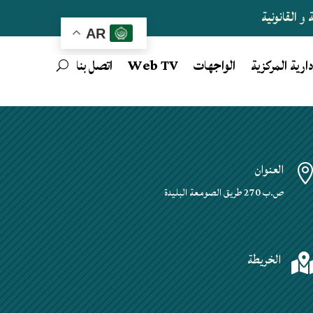
و القانونية
AR
دارية المركزية
الواجهات
Web TV
اتصل بنا
العنوان
ص.ب 270 طريق الصومعة البليدة
الخريطة