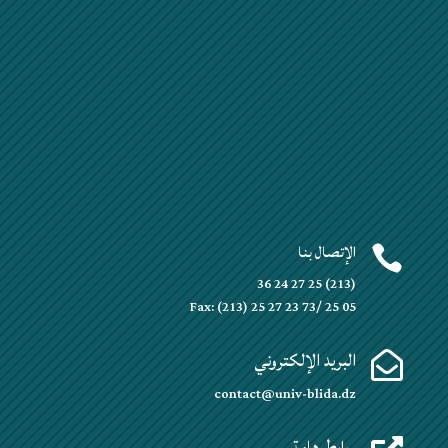
الإتصال بنا

(213) 25 27 24 36
Fax: (213) 25 27 23 73/ 25 05
البريد الإلكتروني

contact@univ-blida.dz
روابط هامة