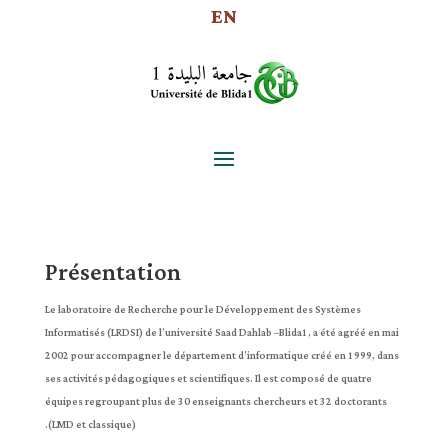
EN
Présentation
Le laboratoire de Recherche pour le Développement des Systèmes
Informatisés (LRDSI) de l’université Saad Dahlab –Blida1, a été agréé en mai
2002 pour accompagner le département d’informatique créé en 1999, dans
ses activités pédagogiques et scientifiques. Il est composé de quatre
équipes regroupant plus de 30 enseignants chercheurs et 32 doctorants
(LMD et classique).