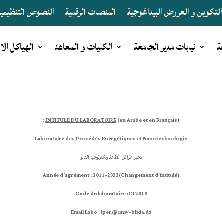
لتكوين و العروض البيداغوجية
المنصات الرقمية
النصوص التنظيمية 
ة
نيابات مدير الجامعة
الكليات و المعاهد
الهياكل الا
INTITULE DU LABORATOIRE
(en Arabe et en Français) :
Laboratoire des Procédés Energétiques et Nanotechnologie
مخبر
طرائق الطاقة وتكنولوجيا النانو
Année d’agrément : 2011
-2023(
Changement d’intitulé)
Code du laboratoire :C12019
Email Labo : lpen@univ-blida.dz