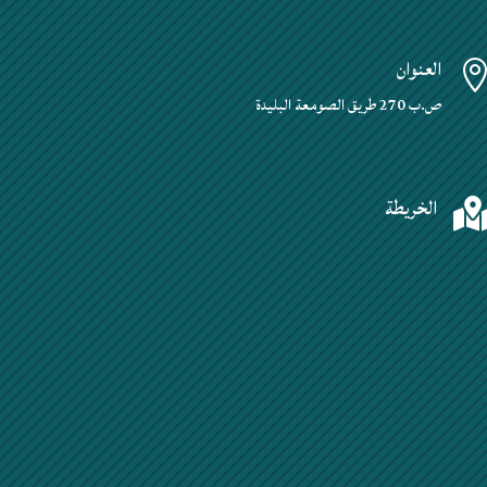
العنوان
ص.ب 270 طريق الصومعة البليدة
الخريطة