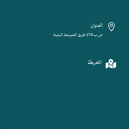
العنوان

ص.ب 270 طريق الصومعة البليدة
الخريطة
