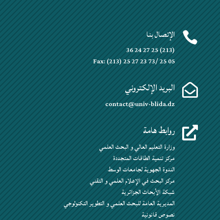
الإتصال بنا

(213) 25 27 24 36
Fax: (213) 25 27 23 73/ 25 05
البريد الإلكتروني

contact@univ-blida.dz
روابط هامة

وزارة التعليم العالي و البحث العلمي
مركز تنمية الطاقات المتجددة
الندوة الجهوية لجامعات الوسط
مركز البحث في الإعلام العلمي و التقني
شبكة الأبحاث الجزائرية
المديرية العامة للبحث العلمي و التطوير التكنولوجي
نصوص قانونية