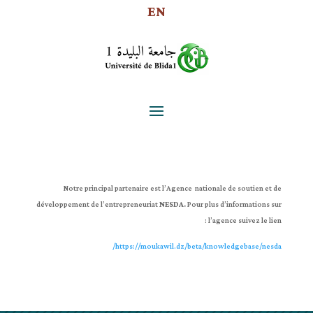
EN
Notre principal partenaire est l’Agence nationale de soutien et de
développement de l’entrepreneuriat
NESDA.
Pour plus d’informations sur
l’agence suivez le lien :
https://moukawil.dz/beta/knowledgebase/nesda/