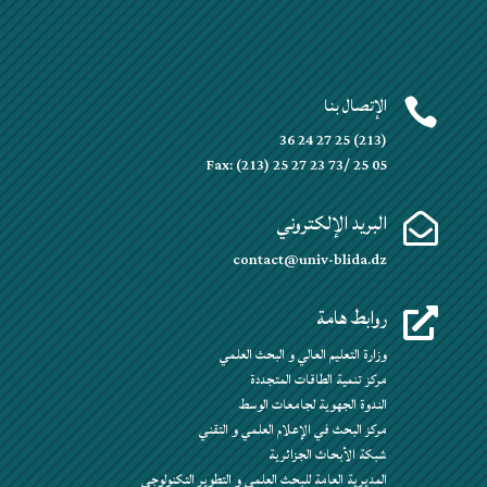
الإتصال بنا

(213) 25 27 24 36
Fax: (213) 25 27 23 73/ 25 05
البريد الإلكتروني

contact@univ-blida.dz
روابط هامة

وزارة التعليم العالي و البحث العلمي
مركز تنمية الطاقات المتجددة
الندوة الجهوية لجامعات الوسط
مركز البحث في الإعلام العلمي و التقني
شبكة الأبحاث الجزائرية
المديرية العامة للبحث العلمي و التطوير التكنولوجي