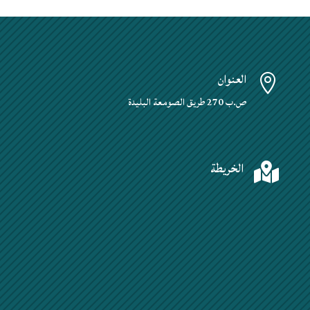
العنوان

ص.ب 270 طريق الصومعة البليدة
الخريطة
