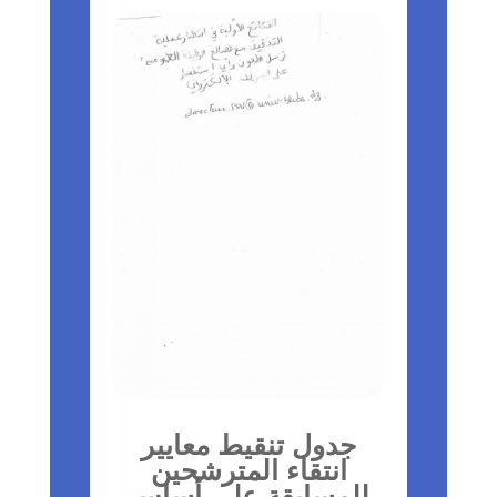
جدول تنقيط معايير
انتقاء المترشحين
للمسابقة على أساس