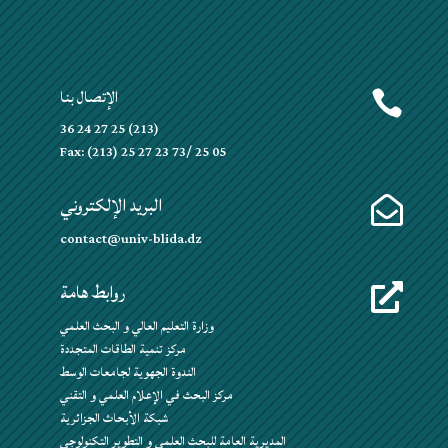
الإتصال بنا

(213) 25 27 24 36
Fax: (213) 25 27 23 73/ 25 05
البريد الإلكتروني

contact@univ-blida.dz
روابط هامة

وزارة التعليم العالي و البحث العلمي
مركز تنمية الطاقات المتجددة
الندوة الجهوية لجامعات الوسط
مركز البحث في الإعلام العلمي و التقني
شبكة الأبحاث الجزائرية
المديرية العامة للبحث العلمي و التطوير التكنولوجي