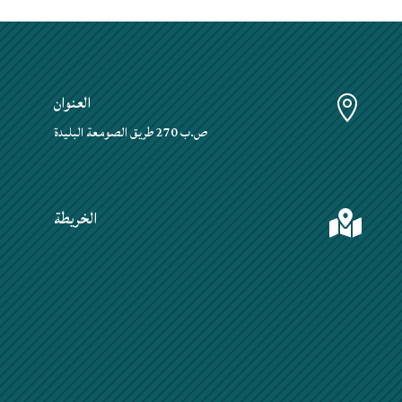
العنوان

ص.ب 270 طريق الصومعة البليدة
الخريطة
