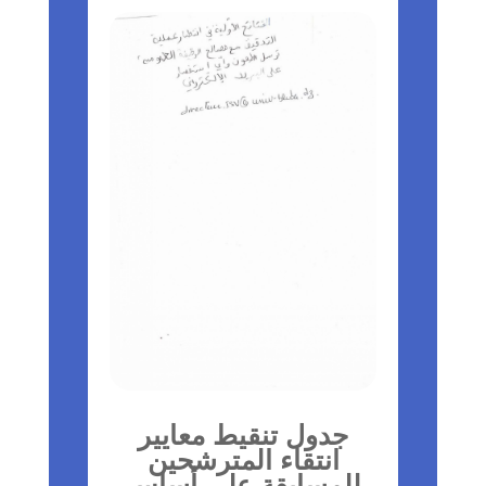
جدول تنقيط معايير
انتقاء المترشحين
للمسابقة على أساس