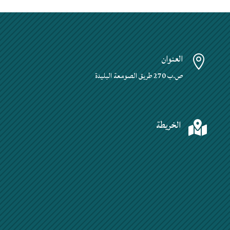
العنوان

ص.ب 270 طريق الصومعة البليدة
الخريطة
