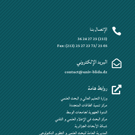
الإتصال بنا

(213) 25 27 24 36
Fax: (213) 25 27 23 73/ 25 05
البريد الإلكتروني

contact@univ-blida.dz
روابط هامة

وزارة التعليم العالي و البحث العلمي
مركز تنمية الطاقات المتجددة
الندوة الجهوية لجامعات الوسط
مركز البحث في الإعلام العلمي و التقني
شبكة الأبحاث الجزائرية
المديرية العامة للبحث العلمي و التطوير التكنولوجي