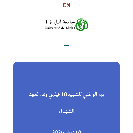
EN
يوم الوطني للشهيد 18 فيفري وفاء لعهد
الشهداء
18 فبراير 2026