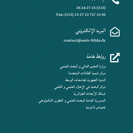

(213) 25 27 24 36
Fax: (213) 25 27 23 73/ 25 05
البريد الإلكتروني

contact@univ-blida.dz
روابط هامة

وزارة التعليم العالي و البحث العلمي
مركز تنمية الطاقات المتجددة
الندوة الجهوية لجامعات الوسط
مركز البحث في الإعلام العلمي و التقني
شبكة الأبحاث الجزائرية
المديرية العامة للبحث العلمي و التطوير التكنولوجي
نصوص قانونية