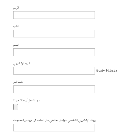
الإسم
اللقب
القسم
البريد الإلكتروني
@univ-blida.dz
كلمة السر
شهادة عمل أو بطاقة مهنية
بريدك الإلكتروني الشخصي للتواصل معك في حال الحاجة إلى مزيد من المعلومات