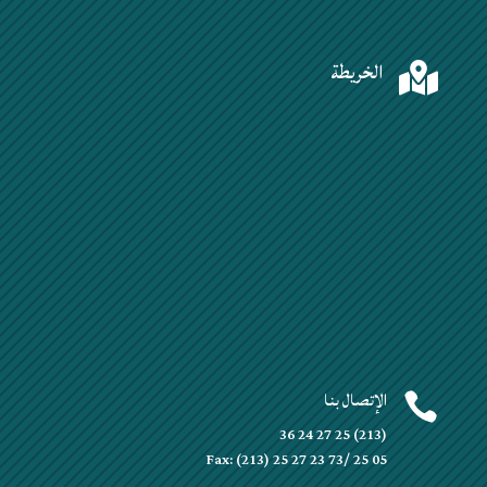
الخريطة

الإتصال بنا

(213) 25 27 24 36
Fax: (213) 25 27 23 73/ 25 05