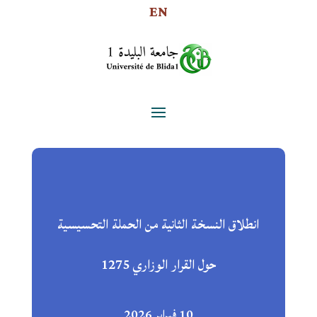
EN
انطلاق النسخة الثانية من الحملة التحسيسية
حول القرار الوزاري 1275
10 فبراير 2026