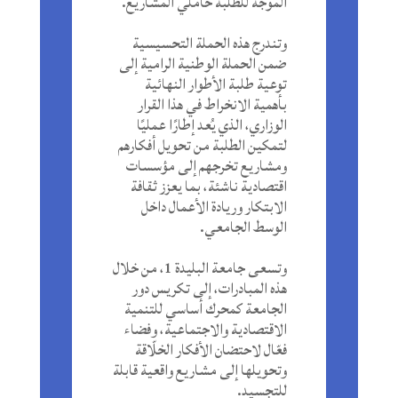
الموجه للطلبة حاملي المشاريع.
وتندرج هذه الحملة التحسيسية
ضمن الحملة الوطنية الرامية إلى
توعية طلبة الأطوار النهائية
بأهمية الانخراط في هذا القرار
الوزاري، الذي يُعد إطارًا عمليًا
لتمكين الطلبة من تحويل أفكارهم
ومشاريع تخرجهم إلى مؤسسات
اقتصادية ناشئة، بما يعزز ثقافة
الابتكار وريادة الأعمال داخل
الوسط الجامعي.
وتسعى جامعة البليدة 1، من خلال
هذه المبادرات، إلى تكريس دور
الجامعة كمحرك أساسي للتنمية
الاقتصادية والاجتماعية، وفضاء
فعّال لاحتضان الأفكار الخلّاقة
وتحويلها إلى مشاريع واقعية قابلة
للتجسيد.