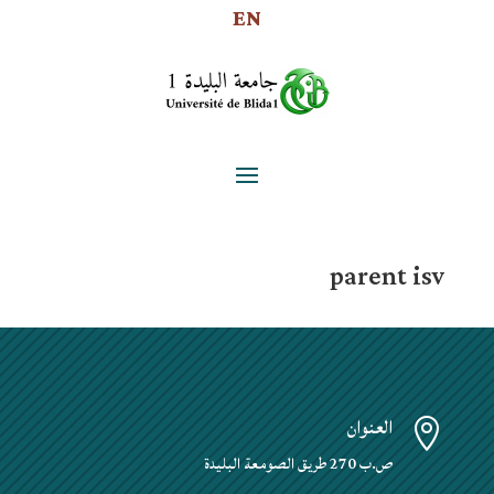
EN
parent isv
العنوان

ص.ب 270 طريق الصومعة البليدة