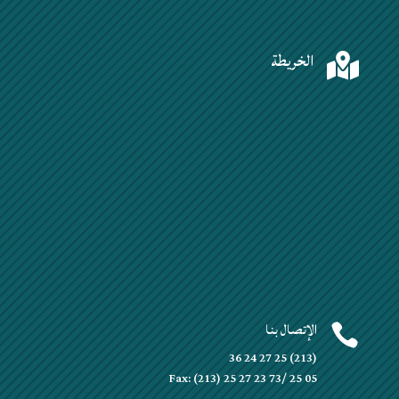
الخريطة

الإتصال بنا

(213) 25 27 24 36
Fax: (213) 25 27 23 73/ 25 05