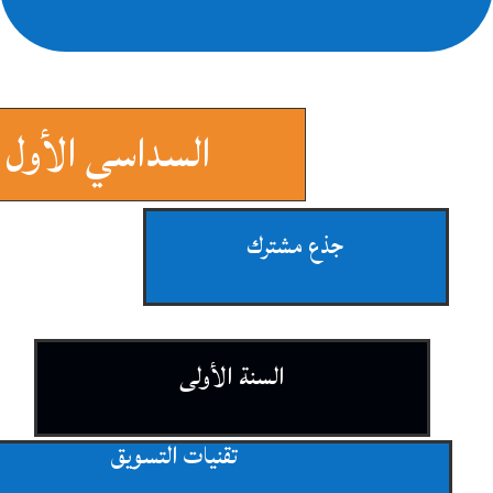
السداسي الأول
جذع مشترك
السنة الأولى
تقنيات التسويق