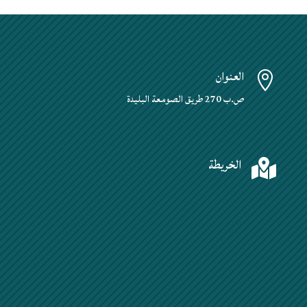
العنوان

ص.ب 270 طريق الصومعة البليدة
الخريطة
