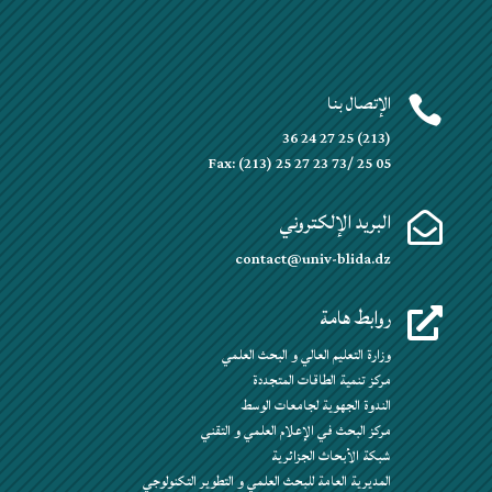
الإتصال بنا

(213) 25 27 24 36
Fax: (213) 25 27 23 73/ 25 05
البريد الإلكتروني

contact@univ-blida.dz
روابط هامة

وزارة التعليم العالي و البحث العلمي
مركز تنمية الطاقات المتجددة
الندوة الجهوية لجامعات الوسط
مركز البحث في الإعلام العلمي و التقني
شبكة الأبحاث الجزائرية
المديرية العامة للبحث العلمي و التطوير التكنولوجي