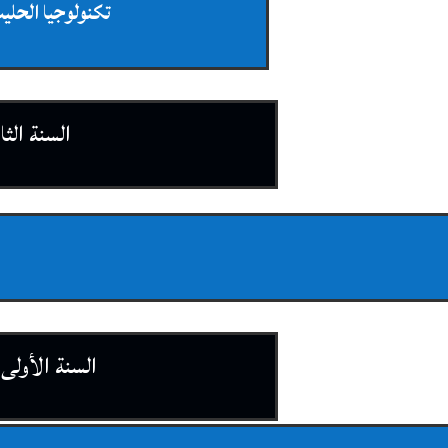
تكنولوجيا الحلي
السنة الثال
السنة الأولى 