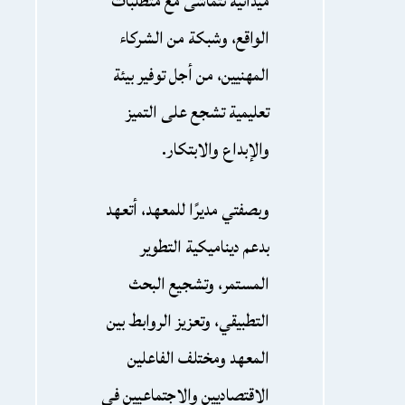
ميدانية تتماشى مع متطلبات
الواقع، وشبكة من الشركاء
المهنيين، من أجل توفير بيئة
تعليمية تشجع على التميز
والإبداع والابتكار.
وبصفتي مديرًا للمعهد، أتعهد
بدعم ديناميكية التطوير
المستمر، وتشجيع البحث
التطبيقي، وتعزيز الروابط بين
المعهد ومختلف الفاعلين
الاقتصاديين والاجتماعيين في