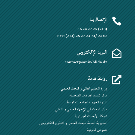
الإتصال بنا

(213) 25 27 24 36
Fax: (213) 25 27 23 73/ 25 05
البريد الإلكتروني

contact@univ-blida.dz
روابط هامة

وزارة التعليم العالي و البحث العلمي
مركز تنمية الطاقات المتجددة
الندوة الجهوية لجامعات الوسط
مركز البحث في الإعلام العلمي و التقني
شبكة الأبحاث الجزائرية
المديرية العامة للبحث العلمي و التطوير التكنولوجي
نصوص قانونية