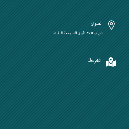
العنوان

ص.ب 270 طريق الصومعة البليدة
الخريطة
