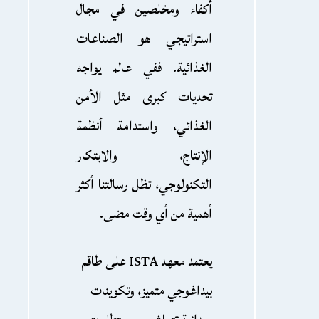
أكفاء ومخلصين في مجال
استراتيجي هو الصناعات
الغذائية. ففي عالم يواجه
تحديات كبرى مثل الأمن
الغذائي، واستدامة أنظمة
الإنتاج، والابتكار
التكنولوجي، تظل رسالتنا أكثر
أهمية من أي وقت مضى.
يعتمد معهد ISTA على طاقم
بيداغوجي متميز، وتكوينات