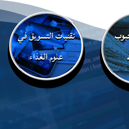
حبوب
تقنيات التسويق في
علوم الغذاء