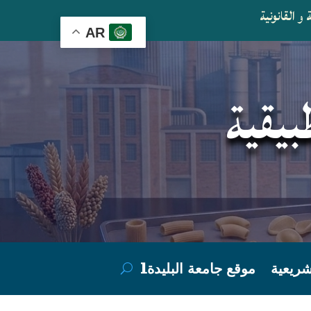
و القانونية
AR
بيقية
ريعية
موقع جامعة البليدة1