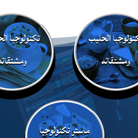
نولوجبا الحليب
تكنولوجبا ال
ومشتقاته
ومشتقاته
ماستر تكنولوجيا