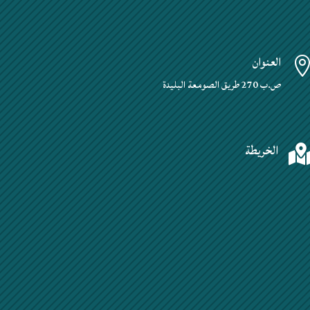
العنوان
ص.ب 270 طريق الصومعة البليدة
الخريطة