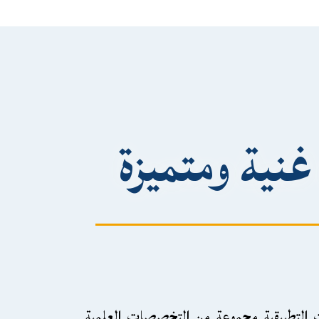
نية ومتميزة
يات التطبيقية مجموعة من التخصصات العلمية