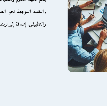
والتقنية الموجهة نحو الع
والتطبيقي، إضافة إلى تربص