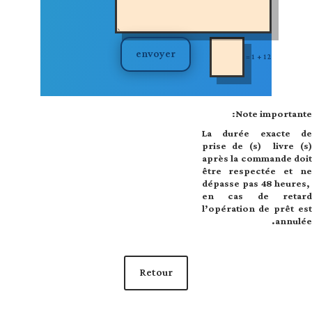
envoyer
=
12 + 1
Note importante:
La durée exacte de
prise de (s) livre (s)
après la commande doit
être respectée et ne
dépasse pas
48 heures,
en cas de
retard
l’opération de prêt est
annulée.
Retour