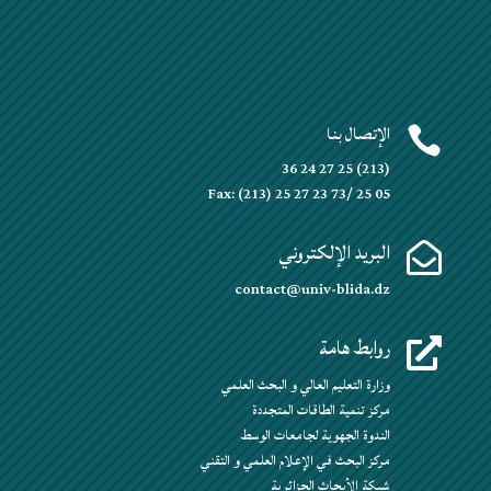
الإتصال بنا

(213) 25 27 24 36
Fax: (213) 25 27 23 73/ 25 05
البريد الإلكتروني

contact@univ-blida.dz
روابط هامة

وزارة التعليم العالي و البحث العلمي
مركز تنمية الطاقات المتجددة
الندوة الجهوية لجامعات الوسط
مركز البحث في الإعلام العلمي و التقني
شبكة الأبحاث الجزائرية