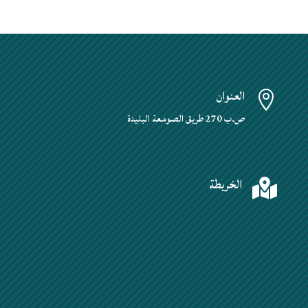
العنوان

ص.ب 270 طريق الصومعة البليدة
الخريطة
