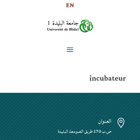
EN
incubateur
العنوان

ص.ب 270 طريق الصومعة البليدة