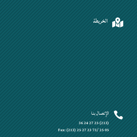
الخريطة

الإتصال بنا

(213) 25 27 24 36
Fax: (213) 25 27 23 73/ 25 05