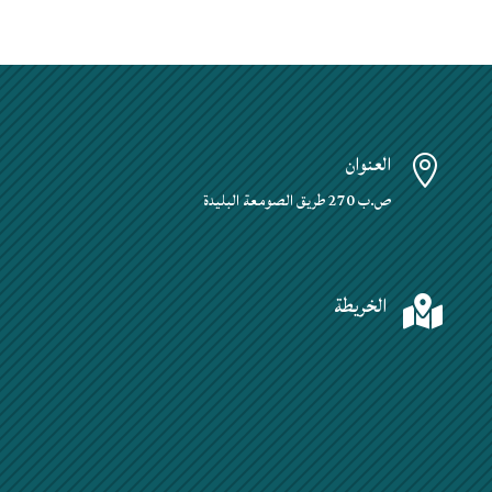
العنوان

ص.ب 270 طريق الصومعة البليدة
الخريطة
