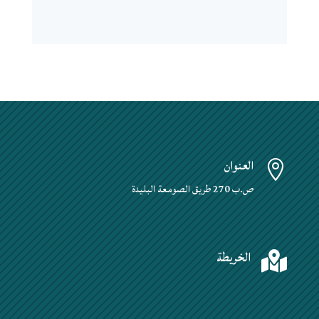
العنوان

ص.ب 270 طريق الصومعة البليدة
الخريطة
