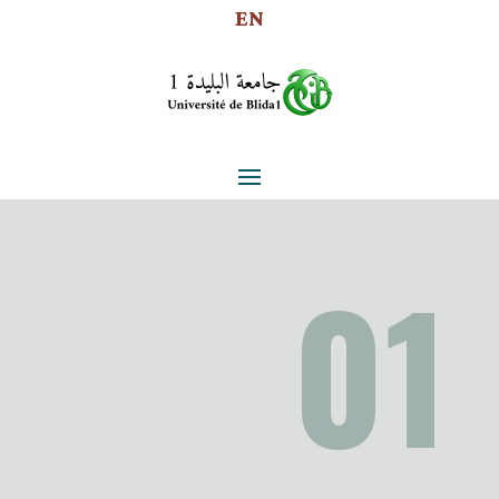
EN
01