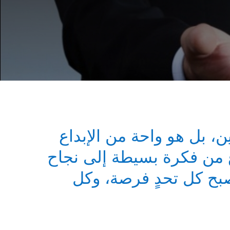
 بل هو واحة من الإبداع
ع من فكرة بسيطة إلى نجاح
بح كل تحدٍ فرصة، وكل