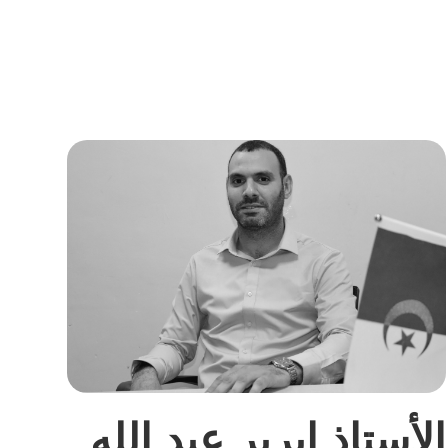
الأستاذ ابرير عبد الله