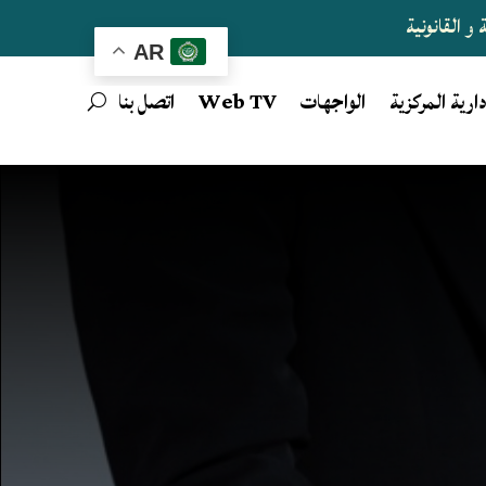
و القانونية
AR
دارية المركزية
الواجهات
Web TV
اتصل بنا