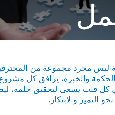
مل
ة ليس مجرد مجموعة من المحترفين،
 بالحكمة والخبرة، يرافق كل مشرو
 كل قلب يسعى لتحقيق حلمه، ليص
 التميز والابتكار.