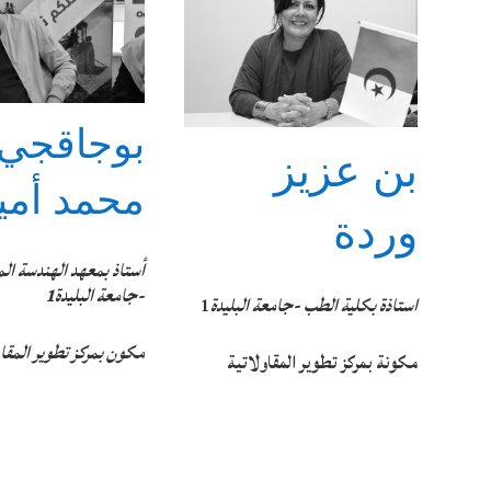
بوجاقجي
بن عزيز
محمد أمي
وردة
أستاذ بمعهد الهندسة ال
-جامعة البليدة1
استاذة بكلية الطب -جامعة البليدة
1
مكون بمركز تطوير المقاو
مكونة بمركز تطوير المقاولاتية