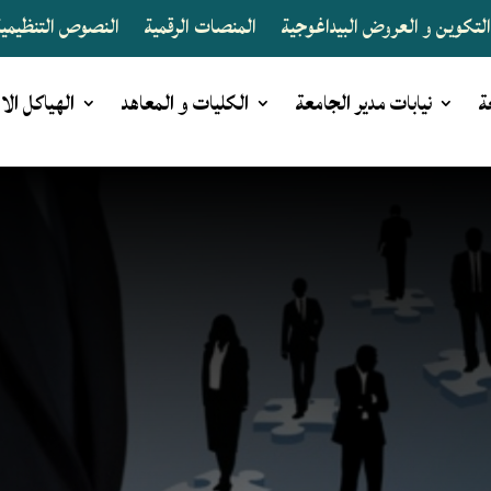
لتكوين و العروض البيداغوجية
المنصات الرقمية
النصوص التنظيمية 
ة
نيابات مدير الجامعة
الكليات و المعاهد
الهياكل الا