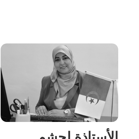
الأستاذة لحشم