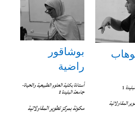
بوشاقور
وهاب
راضية
أستاذة بكلية العلوم الطبيعية والحياة-
بليدة
1
جامعة البليدة 1
ير المقاولاتية
مكونة بمركز تطوير المقاولاتية