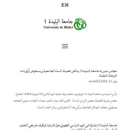
EN
مجلس مديرية جامعة البليدة 1 يناقش حصيلة السنة الجامعية ويستعرض أولويات
المرحلة المقبلة
يوليو 21, 2026
|
accueil
ترأس السيد مدير جامعة البليدة 1، البروفيسور محمد بزينة، عشية اليوم الاثنين 20 جويلية 2026، اجتماع
مجلس مديرية الجامعة، بحضور كل من السادة: الأمين العام، نواب المدير، عمداء الكليات، مديري المعاهد،
ومسؤولي مختلف الهياكل الجامعية. ويأتي هذا الاجتماع في سياق اختتام السنة...
جامعة البليدة 1 تشارك في اليوم الدراسي الجهوي حول قابلية توظيف خريجي التعليم
العالي والتربصات في الوسط الاقتصادي