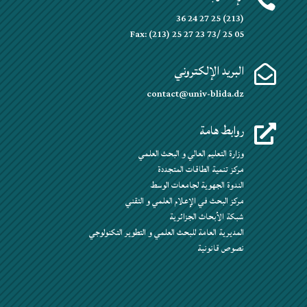

(213) 25 27 24 36
Fax: (213) 25 27 23 73/ 25 05
البريد الإلكتروني

contact@univ-blida.dz
روابط هامة

وزارة التعليم العالي و البحث العلمي
مركز تنمية الطاقات المتجددة
الندوة الجهوية لجامعات الوسط
مركز البحث في الإعلام العلمي و التقني
شبكة الأبحاث الجزائرية
المديرية العامة للبحث العلمي و التطوير التكنولوجي
نصوص قانونية