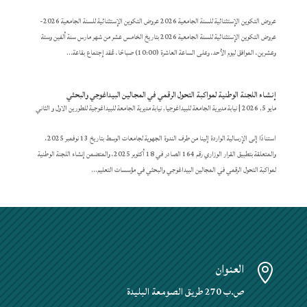
عروض التكوين الإستثنائية للسنة الجامعية 2026 عروض التكوين الإستثنائية للسنة الجامعية 2026-
عروض التكوين الإستثنائية للسنة الجامعية 2026 بتاريخ الخامس عشر من شهر مارس سنة ألفين وستة
وعشرين، الموافق ليوم الأحد، وعلى الساعة العاشرة (10:00) صباحًا، عُقد إجتماع بقاعة...
إنشاء اللجنة الوطنية لمواكبة التحول الرقمي في المجالين البيداغوجي والبحثي
مايو 5, 2026
|
نيابة مديرية الجامعة للبيداغوجيا
,
نيابة مديرية الجامعة للبيداغوجية للطورين الاول و الثاني
استنادًا إلى الإرسالية الواردة إلينا من طرف الندوة الجهوية لجامعات الوسط بتاريخ 13 نوفمبر 2025،
والمتعلقة بتطبيق القرار الوزاري رقم 164 الصادر في 18 أكتوبر 2025، والمتضمن إنشاء اللجنة الوطنية
لمواكبة التحول الرقمي في المجالين البيداغوجي والبحثي في مؤسسات التعليم...
العنوان

ص.ب 270 طريق الصومعة البليدة