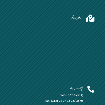
الخريطة

الإتصال بنا

(213) 25 27 24 36
Fax: (213) 25 27 23 73/ 25 05