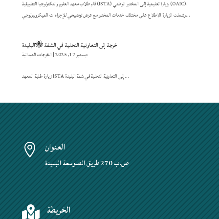
قام طلاب معهد العلوم والتكنولوجيا التطبيقية (ISTA) بزيارة تعليمية إلى المختبر الوطني (OAIC).
وشملت الزيارة الاطلاع على مختلف خدمات المختبر مع عرض توضيحي للإجراءات الميكروبيولوجي...
خرجة إلى التعاونية النحلية في الشفة 🐝البليدة
ديسمبر 17, 2025
|
الخرجات الميدانية
زيارة طلبة المعهد ISTA إلى التعاونية النحلية في شفة البليدة...
العنوان

ص.ب 270 طريق الصومعة البليدة
الخريطة
