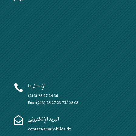
الإتصال بنا

(213) 25 27 24 36
Fax: (213) 25 27 23 73/ 25 05
البريد الإلكتروني

contact@univ-blida.dz