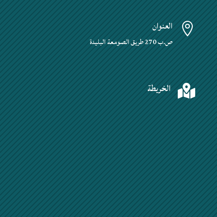
العنوان

ص.ب 270 طريق الصومعة البليدة
الخريطة
