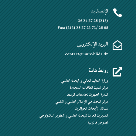
الإتصال بنا

(213) 25 27 24 36
Fax: (213) 25 27 23 73/ 25 05
البريد الإلكتروني

contact@univ-blida.dz
روابط هامة

وزارة التعليم العالي و البحث العلمي
مركز تنمية الطاقات المتجددة
الندوة الجهوية لجامعات الوسط
مركز البحث في الإعلام العلمي و التقني
شبكة الأبحاث الجزائرية
المديرية العامة للبحث العلمي و التطوير التكنولوجي
نصوص قانونية