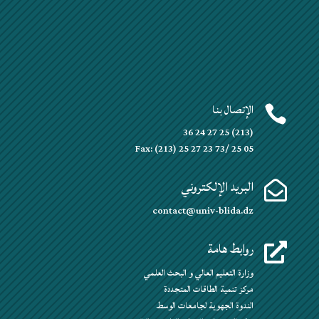
الإتصال بنا

(213) 25 27 24 36
Fax: (213) 25 27 23 73/ 25 05
البريد الإلكتروني

contact@univ-blida.dz
روابط هامة

وزارة التعليم العالي و البحث العلمي
مركز تنمية الطاقات المتجددة
الندوة الجهوية لجامعات الوسط