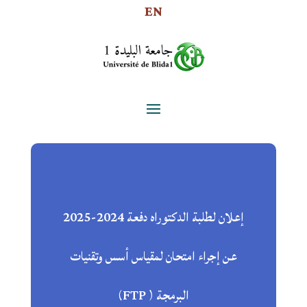
EN
إعلان لطلبة الدكتوراه دفعة 2024-2025
عن إجراء امتحان لمقياس أسس وتقنيات
البرمجة ( FTP)