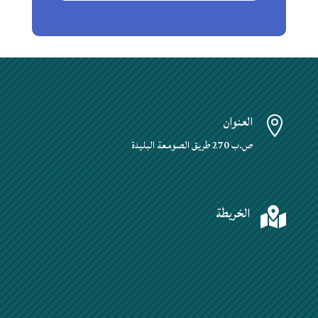
العنوان

ص.ب 270 طريق الصومعة البليدة
الخريطة
