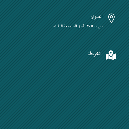
العنوان

ص.ب 270 طريق الصومعة البليدة
الخريطة
