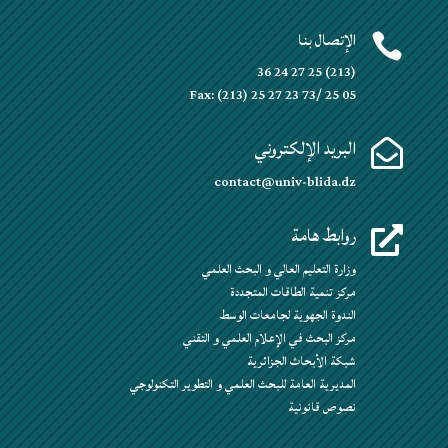
الإتصال بنا

(213) 25 27 24 36
Fax: (213) 25 27 23 73/ 25 05
البريد الإلكتروني

contact@univ-blida.dz
روابط هامة

وزارة التعليم العالي و البحث العلمي
مركز تنمية الطاقات المتجددة
الندوة الجهوية لجامعات الوسط
مركز البحث في الإعلام العلمي و التقني
شبكة الأبحاث الجزائرية
المديرية العامة للبحث العلمي و التطوير التكنولوجي
نصوص قانونية