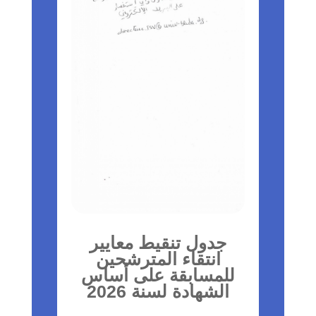
جدول تنقيط معايير
انتقاء المترشحين
للمسابقة على أساس
الشهادة لسنة 2026