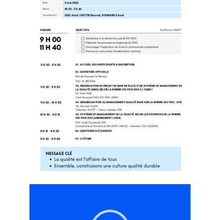
مشغل
الفيديو