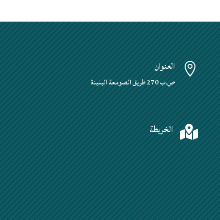
العنوان

ص.ب 270 طريق الصومعة البليدة
الخريطة
