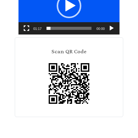
01:17
00:00
Scan QR Code