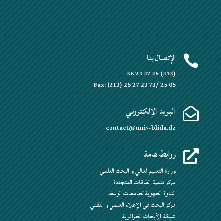
الإتصال بنا

(213) 25 27 24 36
Fax: (213) 25 27 23 73/ 25 05
البريد الإلكتروني

contact@univ-blida.dz
روابط هامة

وزارة التعليم العالي و البحث العلمي
مركز تنمية الطاقات المتجددة
الندوة الجهوية لجامعات الوسط
مركز البحث في الإعلام العلمي و التقني
شبكة الأبحاث الجزائرية