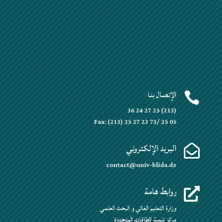
الإتصال بنا

(213) 25 27 24 36
Fax: (213) 25 27 23 73/ 25 05
البريد الإلكتروني

contact@univ-blida.dz
روابط هامة

وزارة التعليم العالي و البحث العلمي
مركز تنمية الطاقات المتجددة