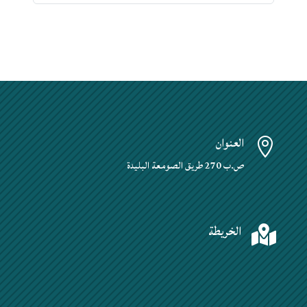
العنوان

ص.ب 270 طريق الصومعة البليدة
الخريطة
