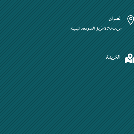
العنوان
ص.ب 270 طريق الصومعة البليدة
الخريطة