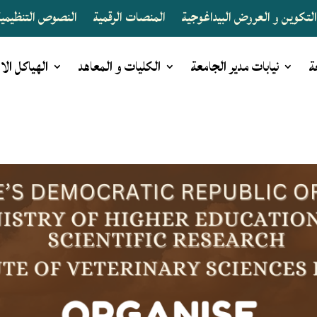
لتكوين و العروض البيداغوجية
المنصات الرقمية
النصوص التنظيمية 
ة
نيابات مدير الجامعة
الكليات و المعاهد
الهياكل الا