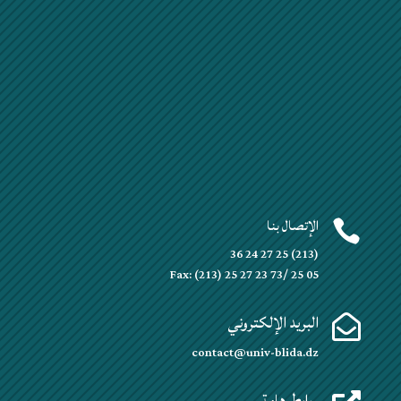
الإتصال بنا

(213) 25 27 24 36
Fax: (213) 25 27 23 73/ 25 05
البريد الإلكتروني

contact@univ-blida.dz
روابط هامة