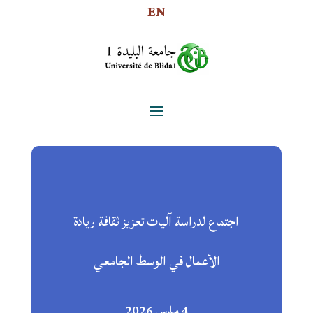
EN
اجتماع لدراسة آليات تعزيز ثقافة ريادة
الأعمال في الوسط الجامعي
4 مارس 2026