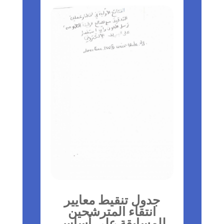
جدول تنقيط معايير
انتقاء المترشحين
للمسابقة على أساس