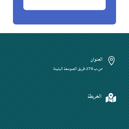
العنوان

ص.ب 270 طريق الصومعة البليدة
الخريطة
