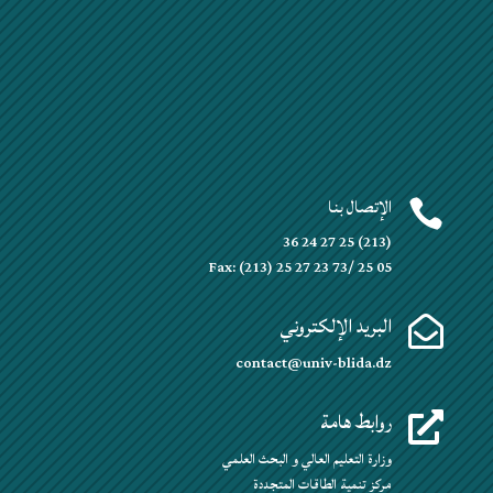
الإتصال بنا

(213) 25 27 24 36
Fax: (213) 25 27 23 73/ 25 05
البريد الإلكتروني

contact@univ-blida.dz
روابط هامة

وزارة التعليم العالي و البحث العلمي
مركز تنمية الطاقات المتجددة