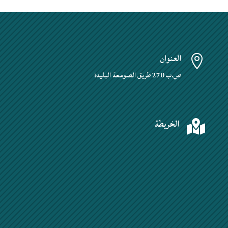
العنوان

ص.ب 270 طريق الصومعة البليدة
الخريطة
