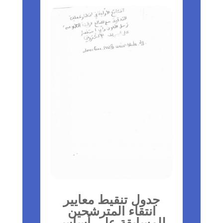
جدول تنقيط معايير
انتقاء المترشحين
للمسابقة على أساس