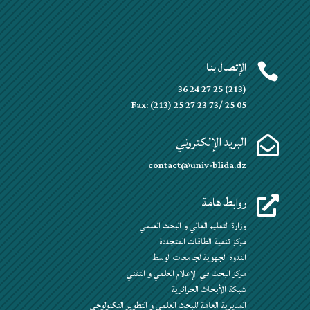
الإتصال بنا

(213) 25 27 24 36
Fax: (213) 25 27 23 73/ 25 05
البريد الإلكتروني

contact@univ-blida.dz
روابط هامة

وزارة التعليم العالي و البحث العلمي
مركز تنمية الطاقات المتجددة
الندوة الجهوية لجامعات الوسط
مركز البحث في الإعلام العلمي و التقني
شبكة الأبحاث الجزائرية
المديرية العامة للبحث العلمي و التطوير التكنولوجي