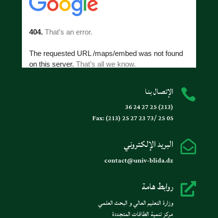
الإتصال بنا

(213) 25 27 24 36
Fax: (213) 25 27 23 73/ 25 05
البريد الإلكتروني

contact@univ-blida.dz
روابط هامة

وزارة التعليم العالي و البحث العلمي
مركز تنمية الطاقات المتجددة