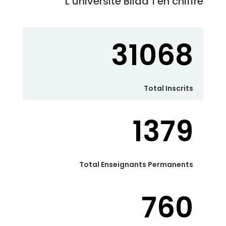
L’université Blida 1 en chiffre
31068
Total Inscrits
1379
Total Enseignants Permanents
760