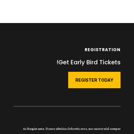
REGISTRATION
Get Early Bird Tickets!
REGISTER TODAY
Ac feugiat ante. Donec ultricies lobortis eros, nec auctor nisl semper