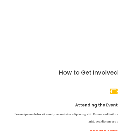
How to Get Involved

Attending the Event
Lorem ipsum dolor sit amet, consectetur adipiscing elit. Donec sed finibus
nisi, sed dictum eros.