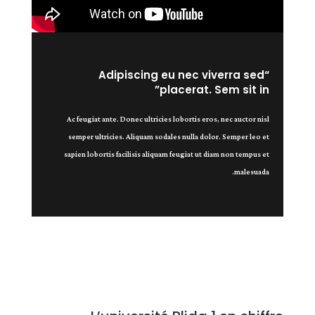
“Adipiscing eu nec viverra sed
placerat. Sem sit in”
Ac feugiat ante. Donec ultricies lobortis eros, nec auctor nisl
semper ultricies. Aliquam sodales nulla dolor. Semper leo et
sapien lobortis facilisis aliquam feugiat ut diam non tempus et
malesuada.