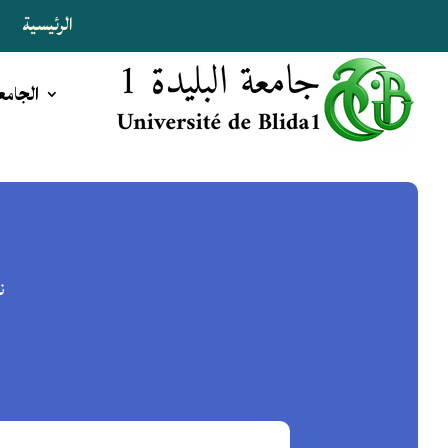
الرئيسية
ا
الجامع
ن