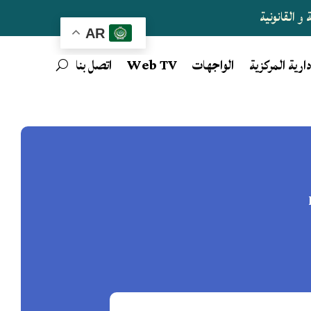
و القانونية
AR
دارية المركزية
الواجهات
Web TV
اتصل بنا