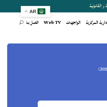
و القانونية
AR
دارية المركزية
الواجهات
Web TV
اتصل بنا