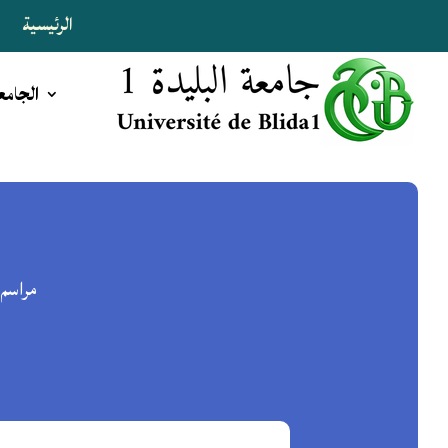
الرئيسية
ا
الجامع
مراسم ا