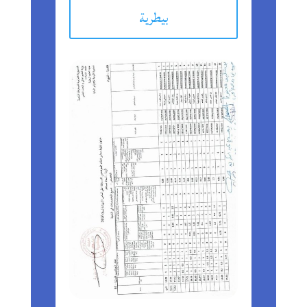
بيطرية