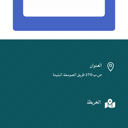
العنوان

ص.ب 270 طريق الصومعة البليدة
الخريطة
