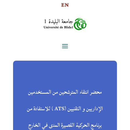
EN
محضر انتقاء المترشحين من المستخدمين
الإداريين و التقنيين (ATS ) للاستفادة من
برنامج الحركية القصيرة المدى في الخارج