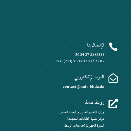
الإتصال بنا

(213) 25 27 24 36
Fax: (213) 25 27 23 73/ 25 05
البريد الإلكتروني

contact@univ-blida.dz
روابط هامة

وزارة التعليم العالي و البحث العلمي
مركز تنمية الطاقات المتجددة
الندوة الجهوية لجامعات الوسط