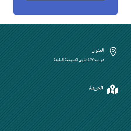
العنوان

ص.ب 270 طريق الصومعة البليدة
الخريطة
