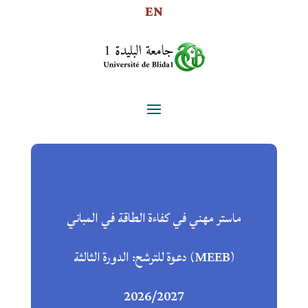
EN
ماستر مهني في كفاءة الطاقة في المباني
(MEEB) دعوة للترشح: الدورة الثالثة
2026/2027