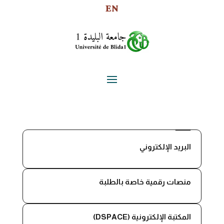
EN

البريد الإلكتروني

منصات رقمية خاصة بالطلبة

المكتبة الإلكترونية (DSPACE)