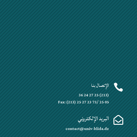
الإتصال بنا

(213) 25 27 24 36
Fax: (213) 25 27 23 73/ 25 05
البريد الإلكتروني

contact@univ-blida.dz