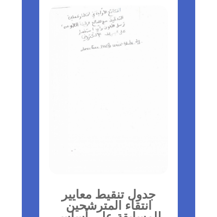
جدول تنقيط معايير
انتقاء المترشحين
للمسابقة على أساس