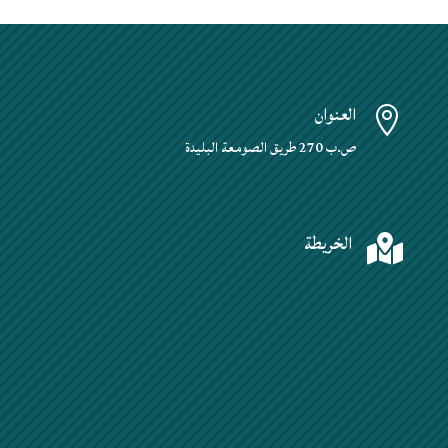
العنوان

ص.ب 270 طريق الصومعة البليدة
الخريطة
