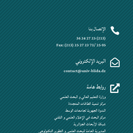
الإتصال بنا

(213) 25 27 24 36
Fax: (213) 25 27 23 73/ 25 05
البريد الإلكتروني

contact@univ-blida.dz
روابط هامة

وزارة التعليم العالي و البحث العلمي
مركز تنمية الطاقات المتجددة
الندوة الجهوية لجامعات الوسط
مركز البحث في الإعلام العلمي و التقني
شبكة الأبحاث الجزائرية
المديرية العامة للبحث العلمي و التطوير التكنولوجي