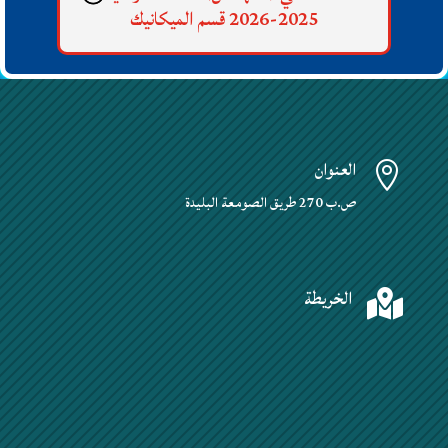
2025-2026 قسم الميكانيك
جدول التوقيت الدراسي للسداسي
الثاني (ماستر) للسنة الدراسية
العنوان
2025-2026 قسم الميكانيك

ص.ب 270 طريق الصومعة البليدة
الخريطة
