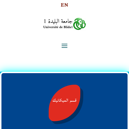
EN
قسم الميكانيك