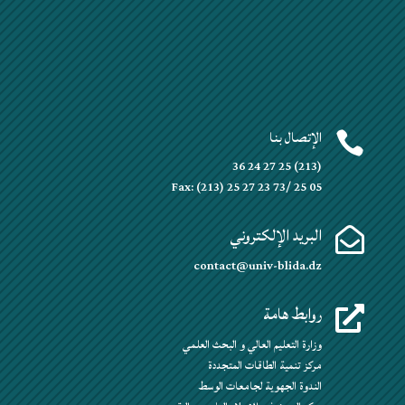
الإتصال بنا

(213) 25 27 24 36
Fax: (213) 25 27 23 73/ 25 05
البريد الإلكتروني

contact@univ-blida.dz
روابط هامة

وزارة التعليم العالي و البحث العلمي
مركز تنمية الطاقات المتجددة
الندوة الجهوية لجامعات الوسط