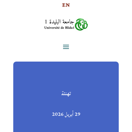
EN
تهنئة
29 أبريل 2026