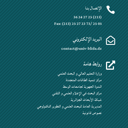
الإتصال بنا

(213) 25 27 24 36
Fax: (213) 25 27 23 73/ 25 05
البريد الإلكتروني

contact@univ-blida.dz
روابط هامة

وزارة التعليم العالي و البحث العلمي
مركز تنمية الطاقات المتجددة
الندوة الجهوية لجامعات الوسط
مركز البحث في الإعلام العلمي و التقني
شبكة الأبحاث الجزائرية
المديرية العامة للبحث العلمي و التطوير التكنولوجي
نصوص قانونية