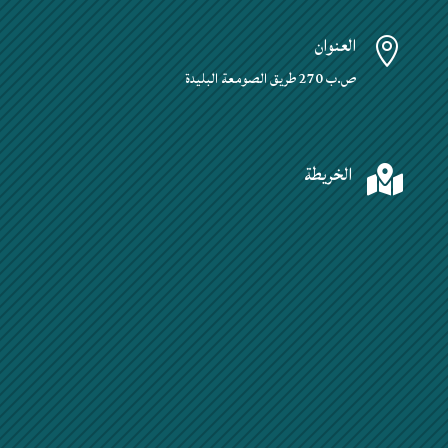
العنوان

ص.ب 270 طريق الصومعة البليدة
الخريطة
