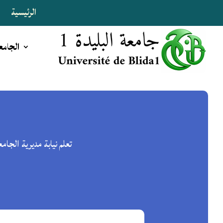
الرئيسية
ا
الجامع
تعلم نيابة مديرية الجا