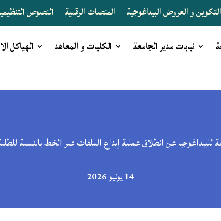
لتكوين و العروض البيداغوجية
المنصات الرقمية
النصوص التنظيمية 
ة
نيابات مدير الجامعة
الكليات و المعاهد
الهياكل الا
معة للبيداغوجيا عن انطلاق عملية إيداع الملفات عبر الخط بالنسبة للطلب
14 يونيو 2026