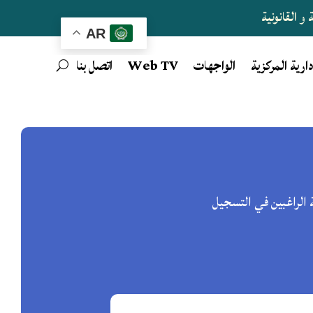
و القانونية
AR
دارية المركزية
الواجهات
Web TV
اتصل بنا
ة الراغبين في التسجيل